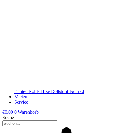
Enlitec RollE-Bike Rollstuhl-Fahrrad
Mieten
Service
€
0,00
0
Warenkorb
Suche