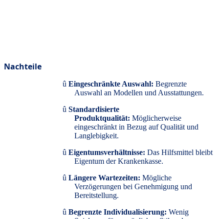
Nachteile
û
Eingeschränkte Auswahl:
Begrenzte
Auswahl an Modellen und Ausstattungen.
û
Standardisierte
Produktqualität:
Möglicherweise
eingeschränkt in Bezug auf Qualität und
Langlebigkeit.
û
Eigentumsverhältnisse:
Das Hilfsmittel bleibt
Eigentum der Krankenkasse.
û
Längere Wartezeiten:
Mögliche
Verzögerungen bei Genehmigung und
Bereitstellung.
û
Begrenzte Individualisierung:
Wenig