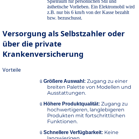
Spielraum für persönlichen Stil und
ästhetische Vorlieben. Ein Elektromobil wird
z.B. nur bis 6 km/h von der Kasse bezahlt
bzw. bezuschusst.
Versorgung als Selbstzahler oder
über die private
Krankenversicherung
Vorteile
Zugang zu einer
ü
Größere Auswahl:
breiten Palette von Modellen und
Ausstattungen.
Zugang zu
ü
Höhere Produktqualität:
hochwertigeren, langlebigeren
Produkten mit fortschrittlichen
Funktionen.
Keine
ü
Schnellere Verfügbarkeit:
langwierigen