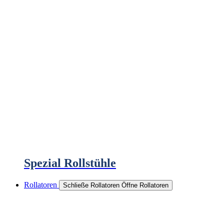
Spezial Rollstühle
Rollatoren
Schließe Rollatoren
Öffne Rollatoren