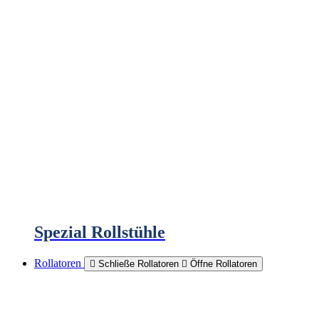
Spezial Rollstühle
Rollatoren
Schließe Rollatoren
Öffne Rollatoren