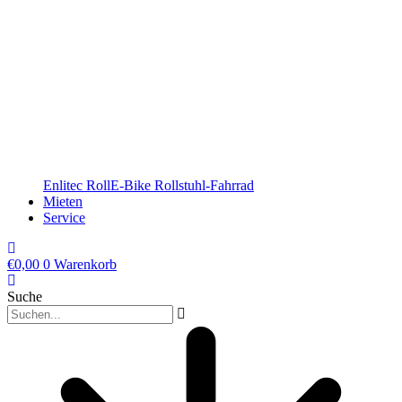
Enlitec RollE-Bike Rollstuhl-Fahrrad
Mieten
Service
€
0,00
0
Warenkorb
Suche