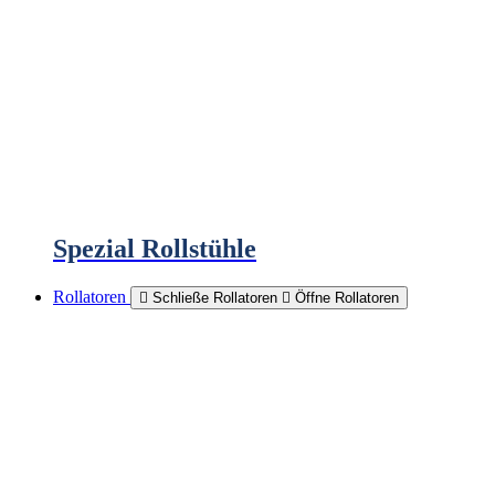
Spezial Rollstühle
Rollatoren
Schließe Rollatoren
Öffne Rollatoren