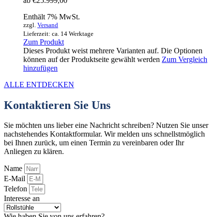
ab
€
25.999,00
Enthält 7% MwSt.
zzgl.
Versand
Lieferzeit: ca. 14 Werktage
Zum Produkt
Dieses Produkt weist mehrere Varianten auf. Die Optionen
können auf der Produktseite gewählt werden
Zum Vergleich
hinzufügen
ALLE ENTDECKEN
Kontaktieren Sie Uns
Sie möchten uns lieber eine Nachricht schreiben? Nutzen Sie unser
nachstehendes Kontaktformular. Wir melden uns schnellstmöglich
bei Ihnen zurück, um einen Termin zu vereinbaren oder Ihr
Anliegen zu klären.
Name
E-Mail
Telefon
Interesse an
Wie haben Sie von uns erfahren?