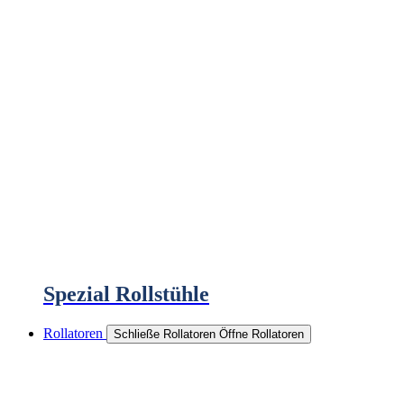
Spezial Rollstühle
Rollatoren
Schließe Rollatoren
Öffne Rollatoren