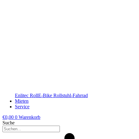
Enlitec RollE-Bike Rollstuhl-Fahrrad
Mieten
Service
€
0,00
0
Warenkorb
Suche