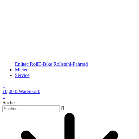
Enlitec RollE-Bike Rollstuhl-Fahrrad
Mieten
Service
€
0,00
0
Warenkorb
Suche