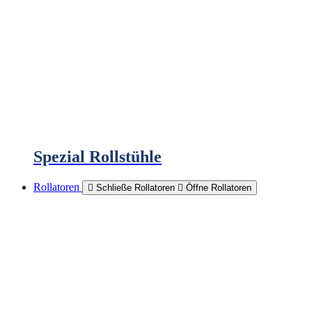
Spezial Rollstühle
Rollatoren
Schließe Rollatoren
Öffne Rollatoren