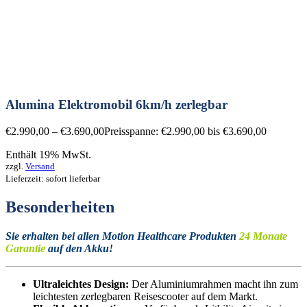
Alumina Elektromobil 6km/h zerlegbar
€
2.990,00
–
€
3.690,00
Preisspanne: €2.990,00 bis €3.690,00
Enthält 19% MwSt.
zzgl.
Versand
Lieferzeit: sofort lieferbar
Besonderheiten
Sie erhalten bei allen Motion Healthcare Produkten
24 Monate
Garantie
auf den Akku!
Ultraleichtes Design:
Der Aluminiumrahmen macht ihn zum
leichtesten zerlegbaren Reisescooter auf dem Markt.