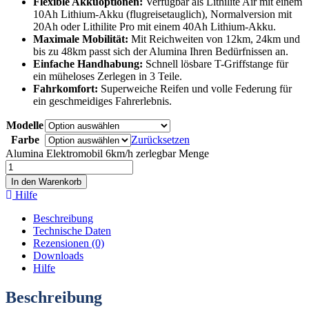
Flexible Akkuoptionen:
Verfügbar als Lithilite Air mit einem
10Ah Lithium-Akku (flugreisetauglich), Normalversion mit
20Ah oder Lithilite Pro mit einem 40Ah Lithium-Akku.
Maximale Mobilität:
Mit Reichweiten von 12km, 24km und
bis zu 48km passt sich der Alumina Ihren Bedürfnissen an.
Einfache Handhabung:
Schnell lösbare T-Griffstange für
ein müheloses Zerlegen in 3 Teile.
Fahrkomfort:
Superweiche Reifen und volle Federung für
ein geschmeidiges Fahrerlebnis.
Modelle
Farbe
Zurücksetzen
Alumina Elektromobil 6km/h zerlegbar Menge
In den Warenkorb
Hilfe
Beschreibung
Technische Daten
Rezensionen (0)
Downloads
Hilfe
Beschreibung