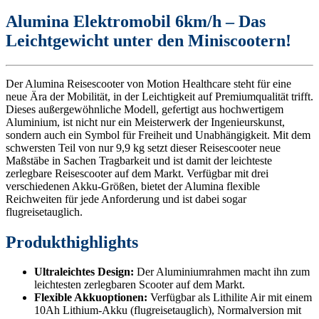
Alumina Elektromobil 6km/h – Das
Leichtgewicht unter den Miniscootern!
Der Alumina Reisescooter von Motion Healthcare steht für eine
neue Ära der Mobilität, in der Leichtigkeit auf Premiumqualität trifft.
Dieses außergewöhnliche Modell, gefertigt aus hochwertigem
Aluminium, ist nicht nur ein Meisterwerk der Ingenieurskunst,
sondern auch ein Symbol für Freiheit und Unabhängigkeit. Mit dem
schwersten Teil von nur 9,9 kg setzt dieser Reisescooter neue
Maßstäbe in Sachen Tragbarkeit und ist damit der leichteste
zerlegbare Reisescooter auf dem Markt. Verfügbar mit drei
verschiedenen Akku-Größen, bietet der Alumina flexible
Reichweiten für jede Anforderung und ist dabei sogar
flugreisetauglich.
Produkthighlights
Ultraleichtes Design:
Der Aluminiumrahmen macht ihn zum
leichtesten zerlegbaren Scooter auf dem Markt.
Flexible Akkuoptionen:
Verfügbar als Lithilite Air mit einem
10Ah Lithium-Akku (flugreisetauglich), Normalversion mit