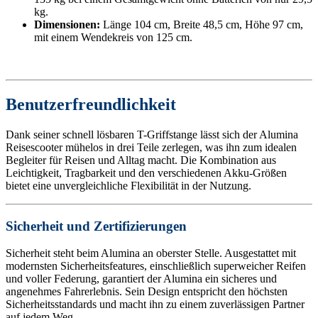
kg.
Dimensionen:
Länge 104 cm, Breite 48,5 cm, Höhe 97 cm,
mit einem Wendekreis von 125 cm.
Benutzerfreundlichkeit
Dank seiner schnell lösbaren T-Griffstange lässt sich der Alumina
Reisescooter mühelos in drei Teile zerlegen, was ihn zum idealen
Begleiter für Reisen und Alltag macht. Die Kombination aus
Leichtigkeit, Tragbarkeit und den verschiedenen Akku-Größen
bietet eine unvergleichliche Flexibilität in der Nutzung.
Sicherheit und Zertifizierungen
Sicherheit steht beim Alumina an oberster Stelle. Ausgestattet mit
modernsten Sicherheitsfeatures, einschließlich superweicher Reifen
und voller Federung, garantiert der Alumina ein sicheres und
angenehmes Fahrerlebnis. Sein Design entspricht den höchsten
Sicherheitsstandards und macht ihn zu einem zuverlässigen Partner
auf jedem Weg.