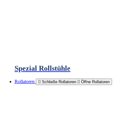
Spezial Rollstühle
Rollatoren
Schließe Rollatoren
Öffne Rollatoren