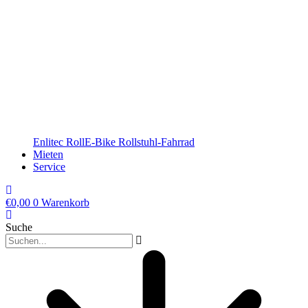
Enlitec RollE-Bike Rollstuhl-Fahrrad
Mieten
Service
€
0,00
0
Warenkorb
Suche