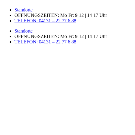
Zum
Standorte
Inhalt
ÖFFNUNGSZEITEN: Mo-Fr: 9-12 | 14-17 Uhr
springen
TELEFON: 04131 – 22 77 6 88
Standorte
ÖFFNUNGSZEITEN: Mo-Fr: 9-12 | 14-17 Uhr
TELEFON: 04131 – 22 77 6 88