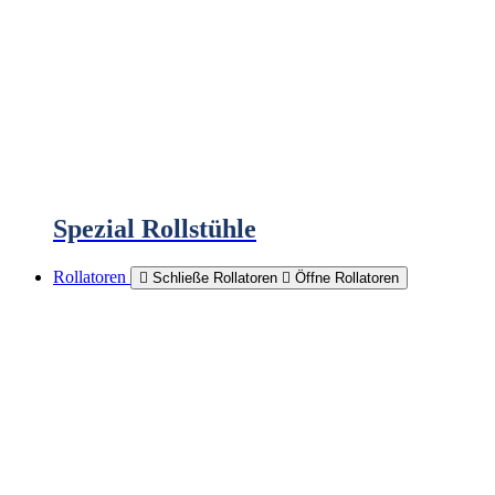
Spezial Rollstühle
Rollatoren
Schließe Rollatoren
Öffne Rollatoren